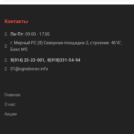
Контакты
Пн-Пт:
09.00 - 17.00
г. Мирный РС (Я) Северная площадка-2, строение 46"А",
Бокс №5
8(914) 25-23-001, 8(918)331-54-94
01@ogneborec.info
Главная
О нас
Акции