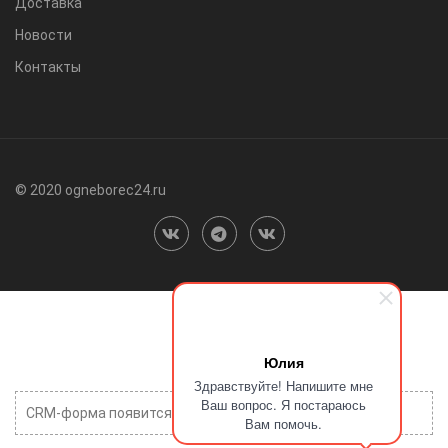
Доставка
Новости
Контакты
© 2020 ogneborec24.ru
Юлия
Здравствуйте! Напишите мне
Ваш вопрос. Я постараюсь
CRM-форма появится здесь
Вам помочь.