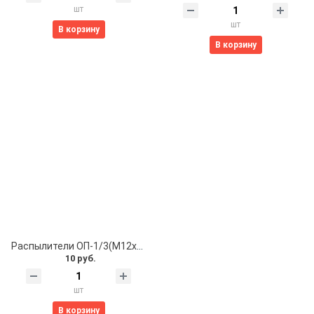
шт
шт
В корзину
В корзину
Распылители ОП-1/3(М12х1,5; М14х1,5; М16,15)
10 руб.
шт
В корзину