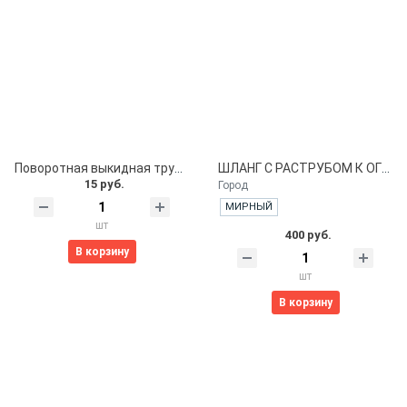
Поворотная выкидная трубка
ШЛАНГ С РАСТРУБОМ К ОГНЕТУШИТЕЛЮ ОУ-4, 5, 6, 7
15 руб.
Город
МИРНЫЙ
шт
400 руб.
В корзину
шт
В корзину