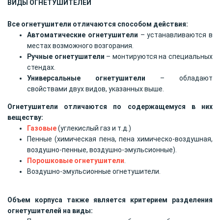
ВИДЫ ОГНЕТУШИТЕЛЕЙ
Все огнетушители отличаются способом действия:
Автоматические огнетушители
– устанавливаются в
местах возможного возгорания.
Ручные огнетушители
– монтируются на специальных
стендах.
Универсальные огнетушители
– обладают
свойствами двух видов, указанных выше.
Огнетушители отличаются по содержащемуся в них
веществу:
Газовые
(углекислый газ и т.д.)
Пенные (химическая пена, пена химическо-воздушная,
воздушно-пенные, воздушно-эмульсионные).
Порошковые огнетушители
.
Воздушно-эмульсионные огнетушители.
Объем корпуса также является критерием разделения
огнетушителей на виды: