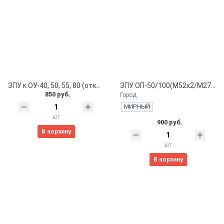
ЗПУ к ОУ-40, 50, 55, 80 (откидного типа)
ЗПУ ОП-50/100(М52х2/М27х1,5/М10х1) откидного типа
850 руб.
Город
МИРНЫЙ
шт
900 руб.
В корзину
шт
В корзину