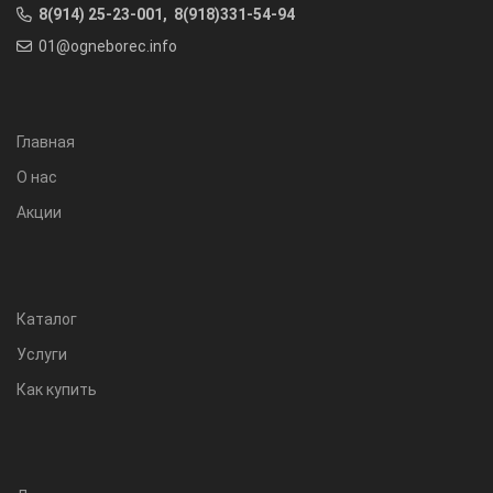
8(914) 25-23-001, 8(918)331-54-94
01@ogneborec.info
Главная
О нас
Акции
Каталог
Услуги
Как купить