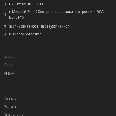
Пн-Пт:
09.00 - 17.00
г. Мирный РС (Я) Северная площадка-2, строение 46"А",
Бокс №5
8(914) 25-23-001, 8(918)331-54-94
01@ogneborec.info
Главная
О нас
Акции
Каталог
Услуги
Как купить