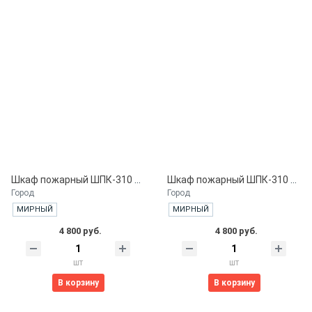
Шкаф пожарный ШПК-310 ВОБ. встроенный открытый белый
Шкаф пожарный ШПК-310 ВОК. встроенный открытый красный
Город
Город
МИРНЫЙ
МИРНЫЙ
4 800 руб.
4 800 руб.
шт
шт
В корзину
В корзину