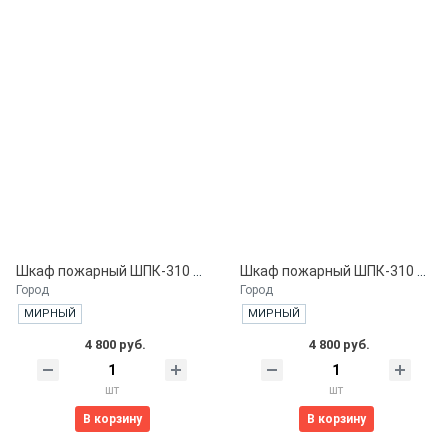
Шкаф пожарный ШПК-310 ВЗБ. встроенный закрытый белый
Шкаф пожарный ШПК-310 ВЗК. встроенный закрытый красный
Город
Город
МИРНЫЙ
МИРНЫЙ
4 800 руб.
4 800 руб.
шт
шт
В корзину
В корзину