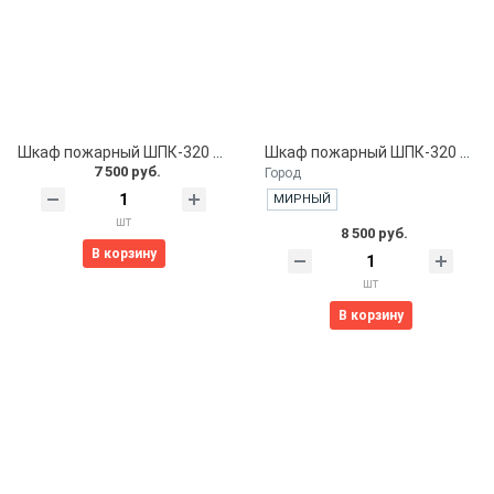
Шкаф пожарный ШПК-320 НОБ. навесной открытый белый
Шкаф пожарный ШПК-320 НОК. навесной открытый красный
7 500 руб.
Город
МИРНЫЙ
шт
8 500 руб.
В корзину
шт
В корзину