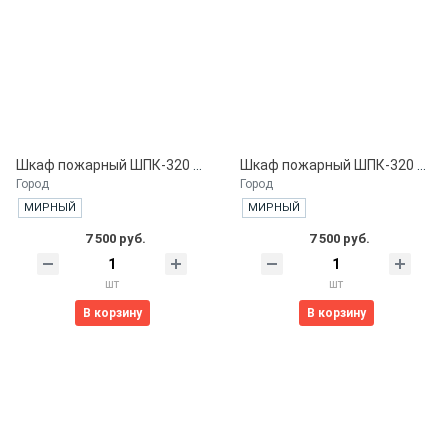
Шкаф пожарный ШПК-320 ВОБ. встроенный открытый белый
Шкаф пожарный ШПК-320 ВОК. встроенный открытый красный
Город
Город
МИРНЫЙ
МИРНЫЙ
7 500 руб.
7 500 руб.
шт
шт
В корзину
В корзину