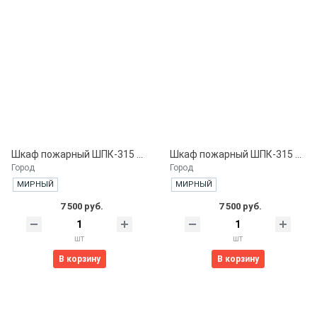
Шкаф пожарный ШПК-315 ВОБ. встроенный открытый белый
Шкаф пожарный ШПК-315 ВОК. встроенный открытый красный
Город
Город
МИРНЫЙ
МИРНЫЙ
7 500 руб.
7 500 руб.
шт
шт
В корзину
В корзину