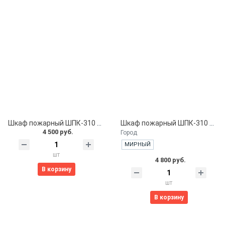
Шкаф пожарный ШПК-310 НЗБ. навесной закрытый белый
Шкаф пожарный ШПК-310 НОБ. навесной открытый белый
4 500 руб.
Город
МИРНЫЙ
шт
4 800 руб.
В корзину
шт
В корзину