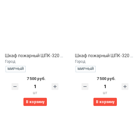
Шкаф пожарный ШПК-320 ВЗБ. встроенный закрытый белый
Шкаф пожарный ШПК-320 ВЗК. встроенный закрытый красный
Город
Город
МИРНЫЙ
МИРНЫЙ
7 500 руб.
7 500 руб.
шт
шт
В корзину
В корзину