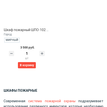
Шкаф пожарный ШПО-102 НЗК
Город
МИРНЫЙ
3 500 руб.
шт
В корзину
ШКАФЫ ПОЖАРНЫЕ
Современная
система пожарной охраны
подразумевает
использование различного инвентаря, которые необходимо