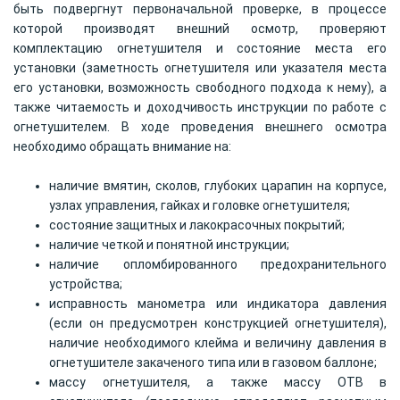
быть подвергнут первоначальной проверке, в процессе
которой производят внешний осмотр, проверяют
комплектацию огнетушителя и состояние места его
установки (заметность огнетушителя или указателя места
его установки, возможность свободного подхода к нему), а
также читаемость и доходчивость инструкции по работе с
огнетушителем. В ходе проведения внешнего осмотра
необходимо обращать внимание на:
наличие вмятин, сколов, глубоких царапин на корпусе,
узлах управления, гайках и головке огнетушителя;
состояние защитных и лакокрасочных покрытий;
наличие четкой и понятной инструкции;
наличие опломбированного предохранительного
устройства;
исправность манометра или индикатора давления
(если он предусмотрен конструкцией огнетушителя),
наличие необходимого клейма и величину давления в
огнетушителе закаченого типа или в газовом баллоне;
массу огнетушителя, а также массу ОТВ в