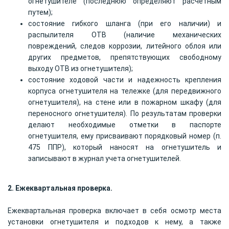
огнетушителе (последнюю определяют расчетным
путем);
состояние гибкого шланга (при его наличии) и
распылителя ОТВ (наличие механических
повреждений, следов коррозии, литейного облоя или
других предметов, препятствующих свободному
выходу ОТВ из огнетушителя);
состояние ходовой части и надежность крепления
корпуса огнетушителя на тележке (для передвижного
огнетушителя), на стене или в пожарном шкафу (для
переносного огнетушителя). По результатам проверки
делают необходимые отметки в паспорте
огнетушителя, ему присваивают порядковый номер (п.
475 ППР), который наносят на огнетушитель и
записывают в журнал учета огнетушителей.
2. Ежеквартальная проверка.
Ежеквартальная проверка включает в себя осмотр места
установки огнетушителя и подходов к нему, а также