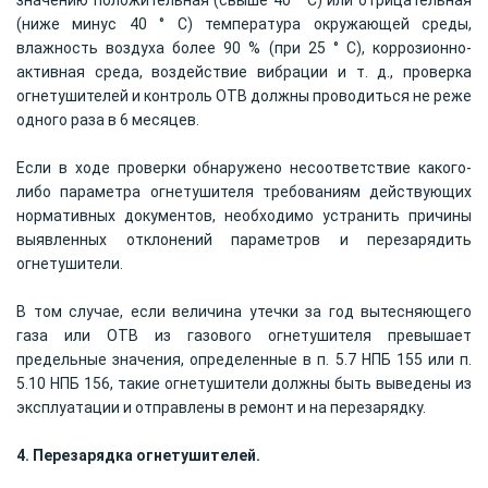
(ниже минус 40 ° С) температура окружающей среды,
влажность воздуха более 90 % (при 25 ° С), коррозионно-
активная среда, воздействие вибрации и т. д., проверка
огнетушителей и контроль ОТВ должны проводиться не реже
одного раза в 6 месяцев.
Если в ходе проверки обнаружено несоответствие какого-
либо параметра огнетушителя требованиям действующих
нормативных документов, необходимо устранить причины
выявленных отклонений параметров и перезарядить
огнетушители.
В том случае, если величина утечки за год вытесняющего
газа или ОТВ из газового огнетушителя превышает
предельные значения, определенные в п. 5.7 НПБ 155 или п.
5.10 НПБ 156, такие огнетушители должны быть выведены из
эксплуатации и отправлены в ремонт и на перезарядку.
4. Перезарядка огнетушителей.