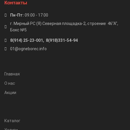
Контакты
Пн-Пт:
09.00 - 17.00
г. Мирный РС (Я) Северная площадка-2, строение 46"А",
Бокс №5
8(914) 25-23-001, 8(918)331-54-94
01@ogneborec.info
Главная
О нас
Акции
Каталог