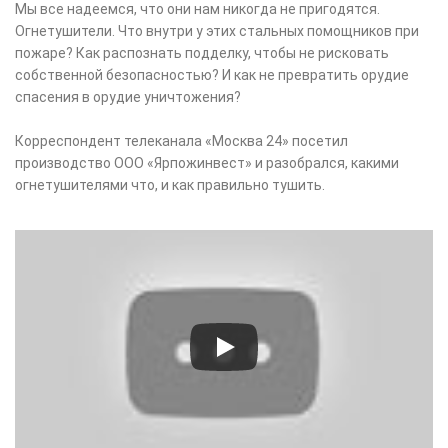
Мы все надеемся, что они нам никогда не пригодятся.
Огнетушители. Что внутри у этих стальных помощников при
пожаре? Как распознать подделку, чтобы не рисковать
собственной безопасностью? И как не превратить орудие
спасения в орудие уничтожения?
Корреспондент телеканала «Москва 24» посетил
производство ООО «Ярпожинвест» и разобрался, какими
огнетушителями что, и как правильно тушить.