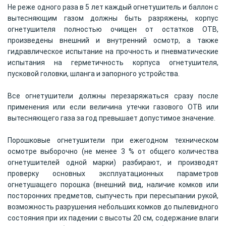
Не реже одного раза в 5 лет каждый огнетушитель и баллон с
вытесняющим газом должны быть разряжены, корпус
огнетушителя полностью очищен от остатков ОТВ,
произведены внешний и внутренний осмотр, а также
гидравлическое испытание на прочность и пневматические
испытания на герметичность корпуса огнетушителя,
пусковой головки, шланга и запорного устройства.
Все огнетушители должны перезаряжаться сразу после
применения или если величина утечки газового ОТВ или
вытесняющего газа за год превышает допустимое значение.
Порошковые огнетушители при ежегодном техническом
осмотре выборочно (не менее 3 % от общего количества
огнетушителей одной марки) разбирают, и производят
проверку основных эксплуатационных параметров
огнетушащего порошка (внешний вид, наличие комков или
посторонних предметов, сыпучесть при пересыпании рукой,
возможность разрушения небольших комков до пылевидного
состояния при их падении с высоты 20 см, содержание влаги