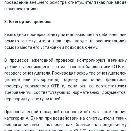
проведение внешнего осмотра огнетушителя (как при вводе
в эксплуатацию).
3. Ежегодная проверка.
Ежегодная проверка огнетушителя включает в себя внешний
осмотр огнетушителя (как при вводе в эксплуатацию),
осмотр места его установки и подходов к нему.
В процессе ежегодной проверки контролируют величину
утечки вытесняющего газа из газового баллона или ОТВ из
газового огнетушителя. Производят вскрытие огнетушителей
(полное или выборочное), оценку состояния фильтров,
проверку параметров ОТВ и, если они не соответствуют
требованиям соответствующих нормативных документов,
перезарядку огнетушителей.
При повышенной пожарной опасности объекта (помещения
категории А, Б) или при воздействии на огнетушители таких
неблагоприятных факторов, как близкая к предельному
значению положительная (свыше 40 ° С) или отрицательная