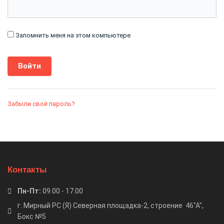
Запомнить меня на этом компьютере
Забыли свой пароль?
Контакты
Пн-Пт:
09.00 - 17.00
г. Мирный РС (Я) Северная площадка-2, строение 46"А",
Бокс №5