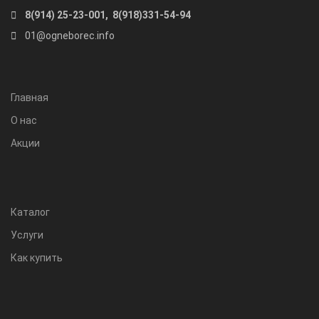
8(914) 25-23-001, 8(918)331-54-94
01@ogneborec.info
Главная
О нас
Акции
Каталог
Услуги
Как купить