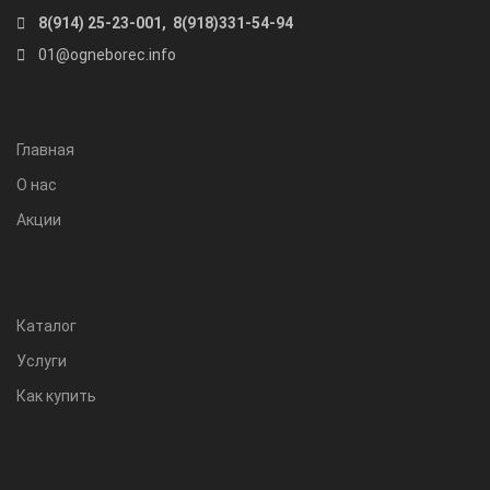
8(914) 25-23-001, 8(918)331-54-94
01@ogneborec.info
Главная
О нас
Акции
Каталог
Услуги
Как купить