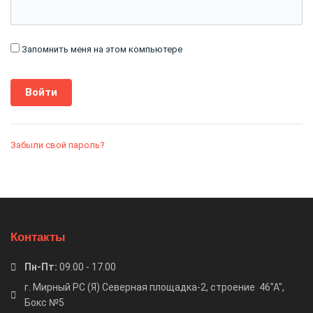
Запомнить меня на этом компьютере
Забыли свой пароль?
Контакты
Пн-Пт:
09.00 - 17.00
г. Мирный РС (Я) Северная площадка-2, строение 46"А",
Бокс №5