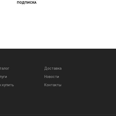
ПОДПИСКА
талог
Доставка
луги
Новости
к купить
Контакты