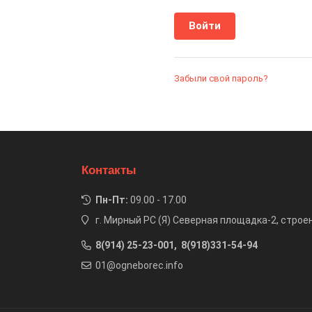
Забыли свой пароль?
Контакты
Пн-Пт:
09.00 - 17.00
г. Мирный РС (Я) Северная площадка-2, строе
8(914) 25-23-001, 8(918)331-54-94
01@ogneborec.info