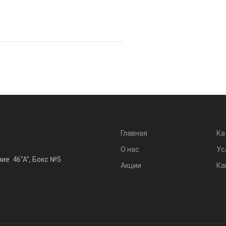
Главная
Ка
О нас
Ус
ние 46"А", Бокс №5
Акции
Ка