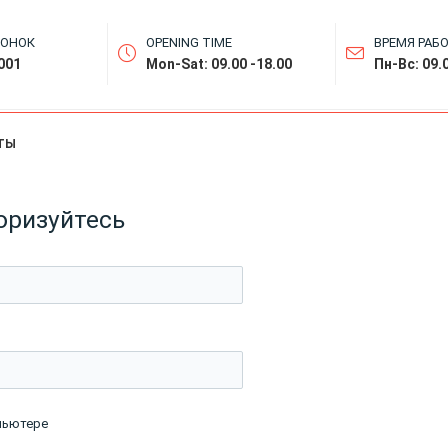
ВОНОК
OPENING TIME
ВРЕМЯ РАБ
001
Mon-Sat: 09.00 -18.00
Пн-Вс: 09.0
ТЫ
оризуйтесь
пьютере